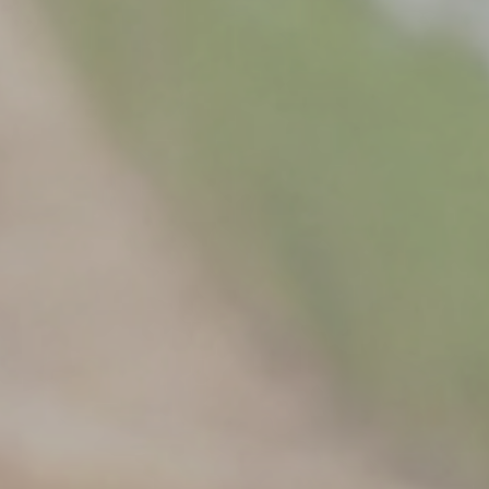
Aktualności
KONTAKT
Skontaktuj się