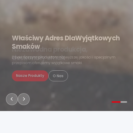
Właściwy Adres DlaWyjątkowych
Smaków
Dzięki naszym produktom najwyższej jakości i specjalnym
przepisom oferujemy wyjątkowe smaki.
Nasze Produkty
O Nas