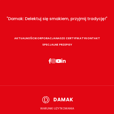
"Damak: Delektuj się smakiem, przyjmij tradycję!"
AKTUALNOŚCI
KORPORACJA
NASZE CERTYFIKATY
KONTAKT
SPECJALNE PRZEPISY
DAMAK
WARUNKI UŻYTKOWANIA